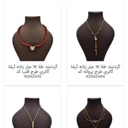
گردنبند طلا 18 عیار زنانه آرشا
گردنبند طلا 18 عیار زنانه آرشا
گالری طرح پروانه کد
گالری طرح قلب کد
153A2435
425A2484