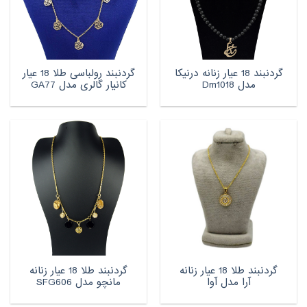
گردنبند 18 عیار زنانه درنیکا
گردنبند رولباسی طلا 18 عیار
مدل Dm1018
کانیار گالری مدل GA77
گردنبند طلا 18 عیار زنانه
گردنبند طلا 18 عیار زنانه
آرا مدل آوا
مانچو مدل SFG606