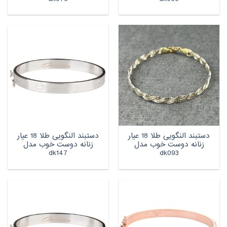
دستبند النگویی طلا 18 عیار
دستبند النگویی طلا 18 عیار
زنانه دوست خوب مدل
زنانه دوست خوب مدل
dk147
dk093