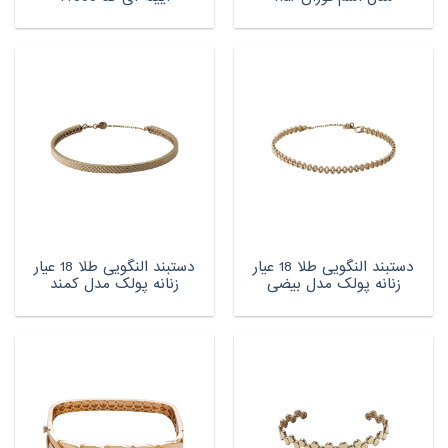
دستبند النگویی طلا 18 عیار
دستبند النگویی طلا 18 عیار
زنانه پولک مدل بیضی
زنانه پولک مدل کمند