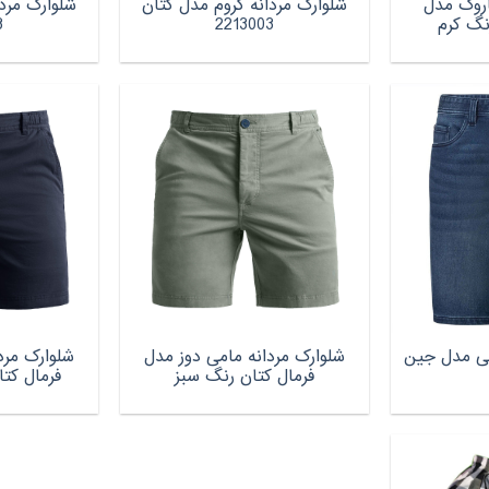
اروک مدل
شلوارک مردانه کروم مدل کتان
شلوارک مردا
3
2213003
جی مدل جین
شلوارک مردانه مامی دوز مدل
شلوارک مرد
فرمال کتان رنگ سبز
فرمال کت