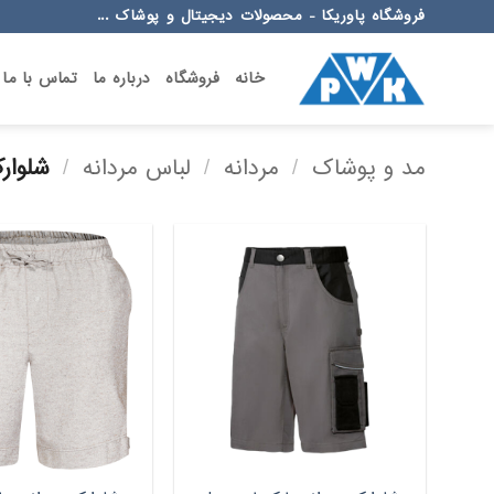
Ski
فروشگاه پاوریکا - محصولات دیجیتال و پوشاک ...
t
conten
خانه
فروشگاه
درباره ما
تماس با ما
مد و پوشاک
/
مردانه
/
لباس مردانه
/
شلوارک