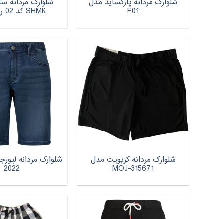
شلوارک مردانه پارکساید مدل
شلوارک مردانه س
P01
SHMK کد 02 رنگ کرم
شلوارک مردانه کریویت مدل
شلوارک مردانه لیور
2022
MOJ-315671