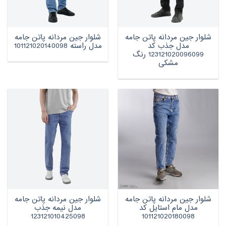
شلوار جین مردانه پاتن جامه
شلوار جین مردانه پاتن جامه
مدل جذب کد
مدل راسته 101121020140098
123121020096099 رنگ
مشکی
شلوار جین مردانه پاتن جامه
شلوار جین مردانه پاتن جامه
مدل مام استایل کد
مدل نیمه جذب
123121010425098
101121020180098