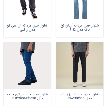
شلوار جین مردانه آریان نخ
شلوار جین مردانه ان سی نو
باف مدل 7112
مدل راگبی
شلوار جین مردانه ایزی دو
شلوار جین مردانه پاتن جامه
مدل 2181300-59
مدل 101121010421098