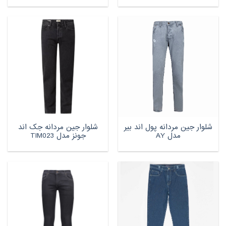
شلوار جین مردانه پول اند بیر
شلوار جین مردانه جک اند
مدل AY
جونز مدل TIM023