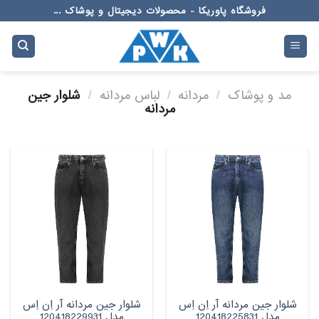
Ski
فروشگاه پاوریکا - محصولات دیجیتال و پوشاک ...
t
conten
مد و پوشاک
/
مردانه
/
لباس مردانه
/
شلوار جین
مردانه
شلوار جین مردانه آر اِن اِس
شلوار جین مردانه آر اِن اِس
مدل 120418225831
مدل 120418229931