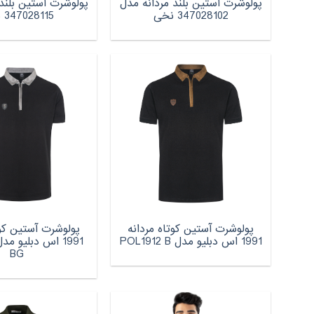
پولوشرت آستین بلند مردانه مدل
پولوشرت آستین بلند
347028102 نخی
347028115 نخی
پولوشرت آستین کوتاه مردانه
پولوشرت آستین کوت
1991 اس دبلیو مدل POL1912 B
BG