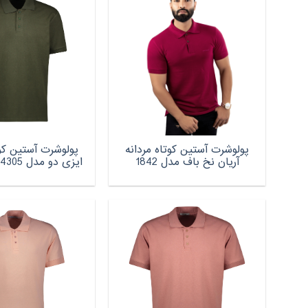
پولوشرت آستین کوتاه مردانه
پولوشرت آستین کوت
آریان نخ باف مدل 1842
ایزی دو مدل 2181289004305