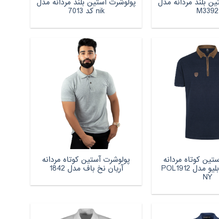
ن بلند مردانه مدل
پولوشرت آستین بلند مردانه مدل
M3392
nik کد 7013
تین کوتاه مردانه
پولوشرت آستین کوتاه مردانه
1991 اس دبلیو مدل POL1912
آریان نخ باف مدل 1842
NY