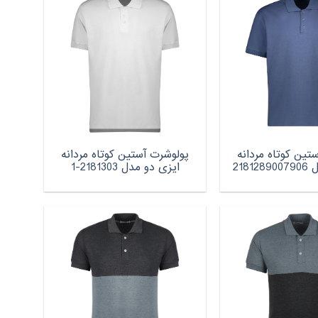
تین کوتاه مردانه
پولوشرت آستین کوتاه مردانه
2181
ایزی دو مدل 2181303-1