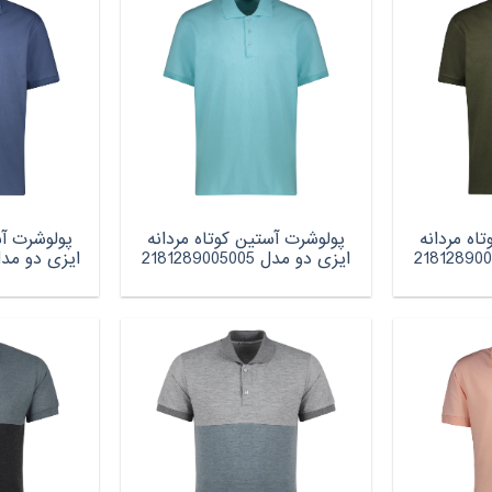
اه مردانه
پولوشرت آستین کوتاه مردانه
پولوشرت آس
ایزی دو مدل 2181289005005
ایزی دو مدل 289007906