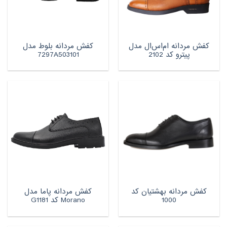
کفش مردانه ام‌اس‌ال مدل
کفش مردانه بلوط مدل
پیترو کد 2102
7297A503101
کفش مردانه بهشتیان کد
کفش مردانه پاما مدل
1000
Morano کد G1181