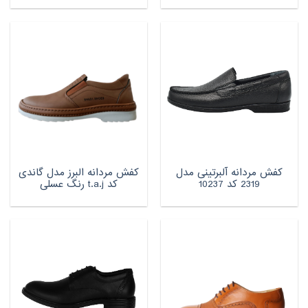
کفش مردانه آلبرتینی مدل
کفش مردانه البرز مدل گاندی
2319 کد 10237
کد t.a.j رنگ عسلی