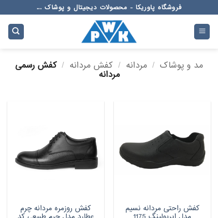
Ski
فروشگاه پاوریکا - محصولات دیجیتال و پوشاک ...
t
conten
مد و پوشاک
/
مردانه
/
کفش مردانه
/
کفش رسمی
مردانه
کفش راحتی مردانه نسیم
کفش روزمره مردانه چرم
مدل ایربولینگ 1175
عطارد مدل چرم طبیعی کد