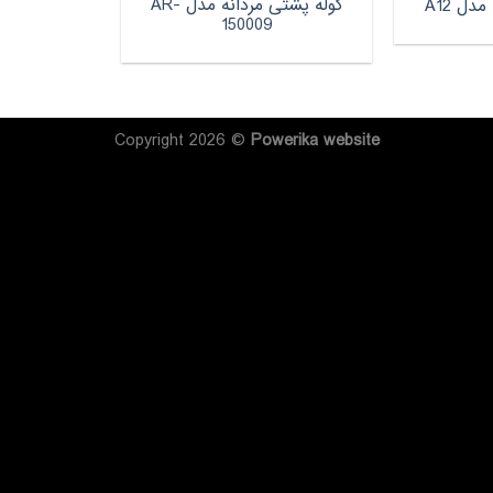
کوله پشتی مردانه مدل AR-
دل A12
150009
Copyright 2026 ©
Powerika
website