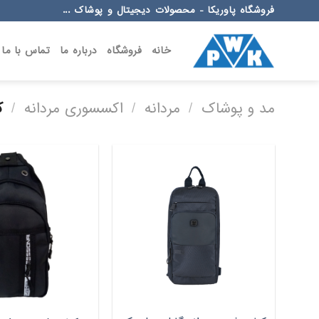
Ski
فروشگاه پاوریکا - محصولات دیجیتال و پوشاک ...
t
conten
خانه
فروشگاه
درباره ما
تماس با ما
مد و پوشاک
/
مردانه
/
اکسسوری مردانه
/
کو