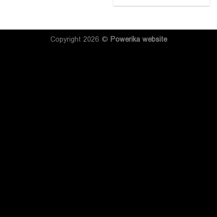
Copyright 2026 ©
Powerika
website