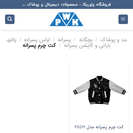
Ski
فروشگاه پاوریکا - محصولات دیجیتال و پوشاک ...
t
conten
مد و پوشاک
/
بچگانه
/
پسرانه
/
لباس پسرانه
/
پالتو،
بارانی و کاپشن پسرانه
/
کت چرم پسرانه
کت چرم ‌پسرانه مدل F0211