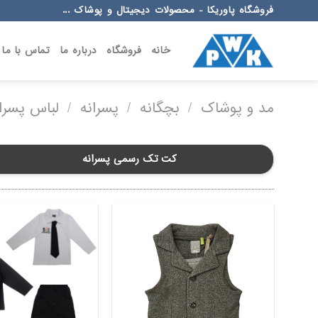
Ski
فروشگاه پاوریکا - محصولات دیجیتال و پوشاک ...
t
conten
خانه
فروشگاه
درباره ما
تماس با ما
مد و پوشاک
/
بچگانه
/
پسرانه
/
لباس پسرا
کت تک رسمی پسرانه