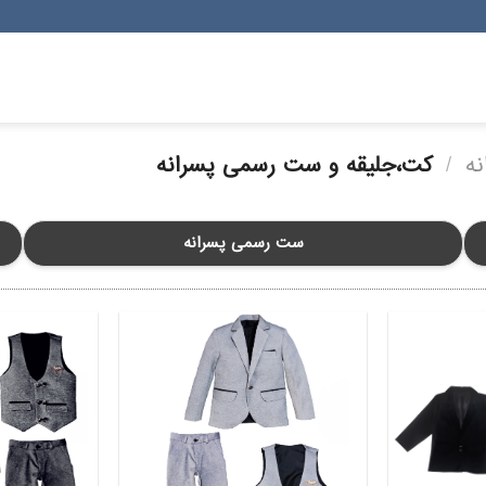
نه
/
کت،جلیقه و ست رسمی پسرانه
ست رسمی پسرانه