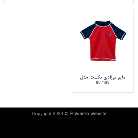
مایو نوزادی نکست مدل
607189
Copyright 2026 ©
Powerika
website