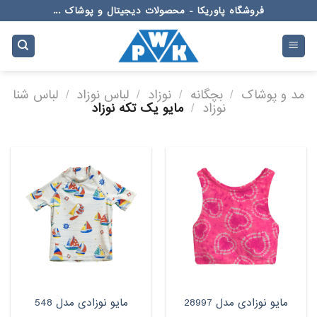
Ski
فروشگاه پاوریکا - محصولات دیجیتال و پوشاک ...
t
conten
مد و پوشاک
/
بچگانه
/
نوزاد
/
لباس نوزاد
/
لباس شنا
نوزاد
/
مایو یک تکه نوزاد
مایو نوزادی مدل 28997
مایو نوزادی مدل 548