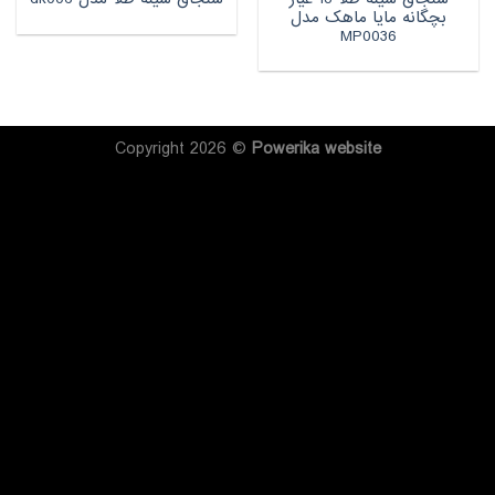
بچگانه مایا ماهک مدل
MP0036
Copyright 2026 ©
Powerika
website