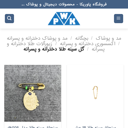
Ski
فروشگاه پاوریکا - محصولات دیجیتال و پوشاک ...
t
conten
مد و پوشاک
/
بچگانه
/
مد و پوشاک دخترانه و پسرانه
/
اکسسوری دخترانه و پسرانه
/
زیورآلات طلا دخترانه و
پسرانه
/
گل سینه طلا دخترانه و پسرانه
سنجاق سینه طلا 18 عیار
سنجاق سینه طلا مدل dk006