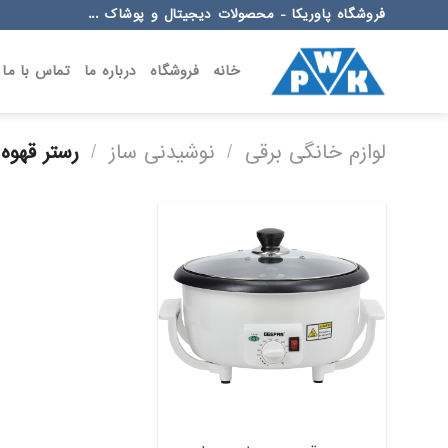
Ski
فروشگاه پاوریکا - محصولات دیجیتال و پوشاک ...
t
conten
خانه
فروشگاه
درباره ما
تماس با ما
لوازم خانگی برقی
/
نوشیدنی ساز
/
رستر قهوه