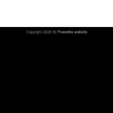
Copyright 2026 ©
Powerika
website