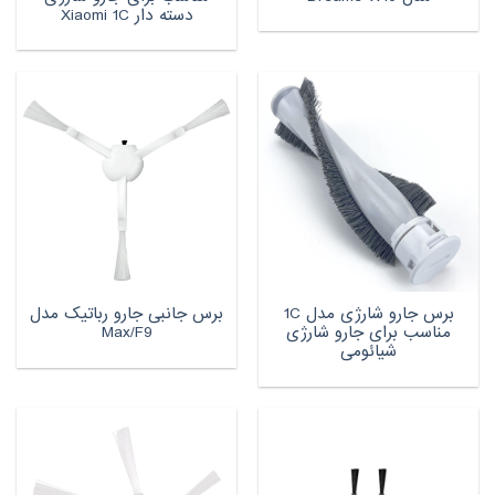
دسته دار Xiaomi 1C
برس جارو شارژی مدل 1C
برس جانبی جارو رباتیک مدل
مناسب برای جارو شارژی
Max/F9
شیائومی