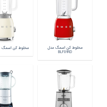
مخلوط کن اسمگ مدل
مخلوط کن اسمگ مدل 3
BLF01RD