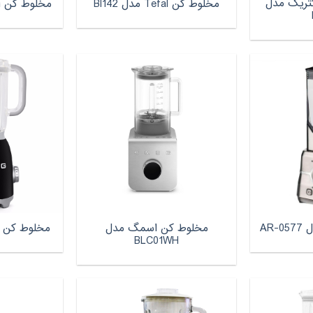
کتریک مدل
مخلوط کن Tefal مدل Bl142
مخلوط کن آ ا 
مخلوط کن اسمگ مدل
AR
مخلوط کن اس
BLC01WH