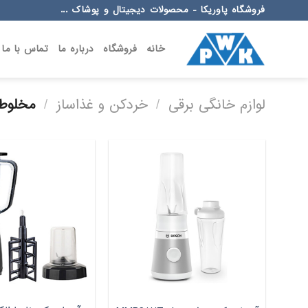
Ski
فروشگاه پاوریکا - محصولات دیجیتال و پوشاک ...
t
conten
خانه
فروشگاه
درباره ما
تماس با ما
لوازم خانگی برقی
/
خردکن و غذاساز
/
مخلوط