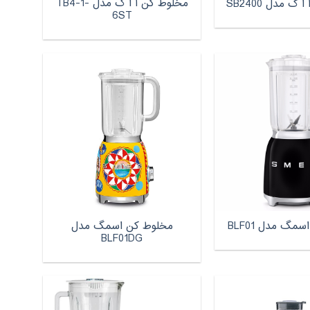
مخلوط کن آ ا گ مدل TB4-1-
گ مدل SB2400
6ST
مخلوط کن اسمگ مدل
مگ مدل BLF01
BLF01DG