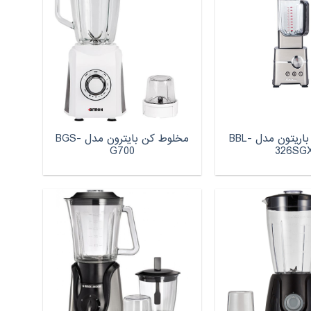
مخلوط کن باریتون مدل BBL-
مخلوط کن بایترون مدل BGS-
G700
326SG