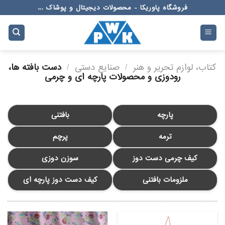
Ski
فروشگاه پاوریکا - محصولات دیجیتال و پوشاک ...
t
conten
کتاب، لوازم تحریر و هنر
/
صنایع دستی
/
دست بافته‌ ها،
رودوزی و محصولات پارچه ای و چرمی
پارچه
بافتنی
ترمه
پرچم
کیف چرمی دست دوز
سوزن دوزی
ملزومات بافتنی
کیف دست دوز پارچه ای