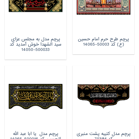
پرچم طرح حرم امام حسین
پرچم مدل به مجلس عزای
(ع) کد 50003-14065
سید الشهدا خوش آمدید کد
500033-14050
پرچم مدل کتیبه پشت منبری
پرچم مدل یا ابا عبد الله