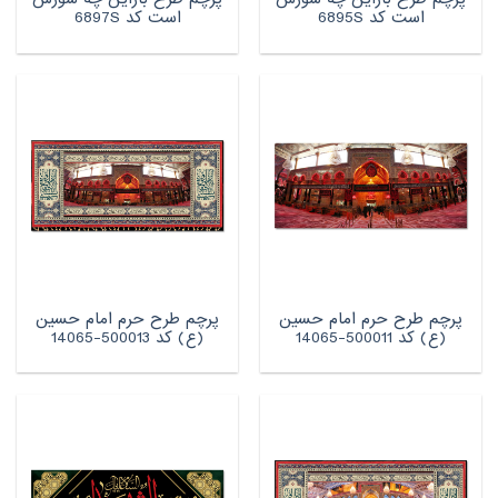
است کد 6895S
است کد 6897S
پرچم طرح حرم امام حسین
پرچم طرح حرم امام حسین
(ع) کد 500011-14065
(ع) کد 500013-14065