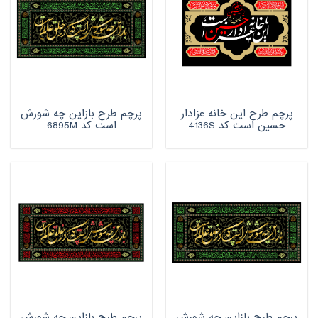
پرچم طرح این خانه عزادار
پرچم طرح بازاین چه شورش
حسین است کد 4136S
است کد 6895M
پرچم طرح بازاین چه شورش
پرچم طرح بازاین چه شورش