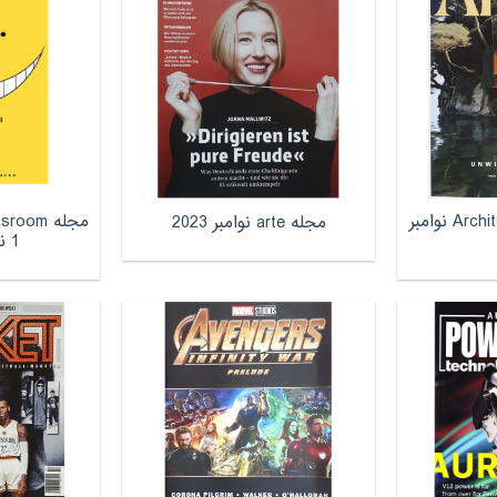
مجله Architectural Digest نوامبر
مجله om
مجله arte نوامبر 2023
1 نوامبر 2012