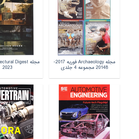
مجله Archaeology فوریه 2017-
20148 مجموعه 4 جلدی
2023