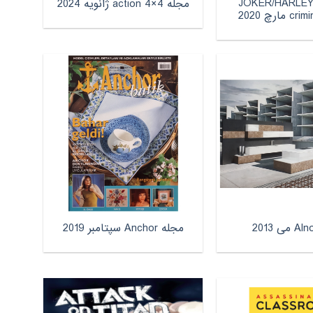
له 2 JOKER/HARLEY :
مجله 4×4 action ژانویه 2024
مارچ 2020
مجله Anchor سپتامبر 2019