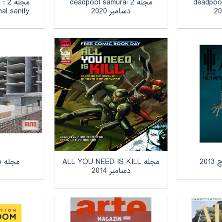
deadpool sa
مجله 2 deadpool samurai
مج
دسامبر 2020
criminal sanity 
مجله ALL YOU NEED IS KILL
مجله Alno می 2013
دسامبر 2014