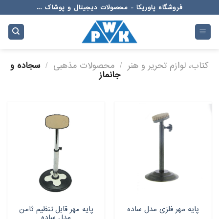
Ski
فروشگاه پاوریکا - محصولات دیجیتال و پوشاک ...
t
conten
کتاب، لوازم تحریر و هنر
/
محصولات مذهبی
/
سجاده و
جانماز
پایه مهر قابل تنظیم ثامن
پایه مهر فلزی مدل ساده
مدل ساده