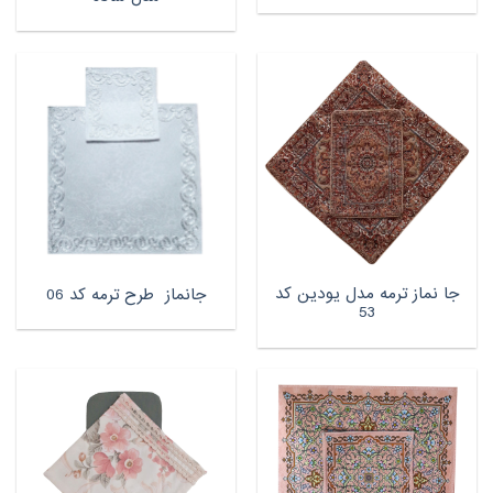
جا نماز ترمه مدل یودین کد
جانماز طرح ترمه کد 06
53