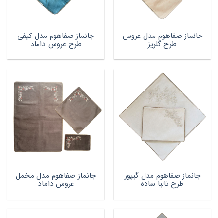
جانماز صفاهوم مدل عروس
جانماز صفاهوم مدل کیفی
طرح گلریز
طرح عروس داماد
جانماز صفاهوم مدل گیپور
جانماز صفاهوم مدل مخمل
طرح تالیا ساده
عروس داماد