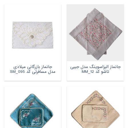
جانماز الیزاسوینگ مدل جیبی
جانماز بازرگانی میلادی
تاشو کد MM_12
مدل مسافرتی کد SM_095