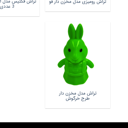
تراش رومیزی مدل مخزن دار قو
3 عددی
تراش مدل مخزن دار
طرح خرگوش