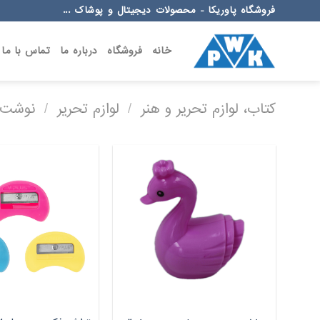
Ski
فروشگاه پاوریکا - محصولات دیجیتال و پوشاک ...
t
conten
خانه
فروشگاه
درباره ما
تماس با ما
کتاب، لوازم تحریر و هنر
/
لوازم تحریر
/
نوشت ا