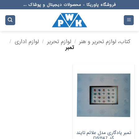
Ski
فروشگاه پاوریکا - محصولات دیجیتال و پوشاک ...
t
conten
کتاب، لوازم تحریر و هنر
/
لوازم تحریر
/
لوازم اداری
/
تمبر
تمبر یادگاری مدل علائم تایند
کد DS1147