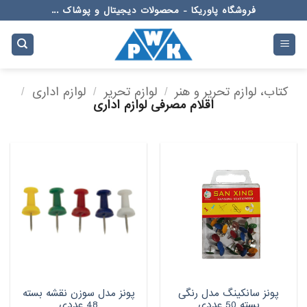
Ski
فروشگاه پاوریکا - محصولات دیجیتال و پوشاک ...
t
conten
کتاب، لوازم تحریر و هنر
/
لوازم تحریر
/
لوازم اداری
/
اقلام مصرفی لوازم اداری
پونز سانکینگ مدل رنگی
پونز مدل سوزن نقشه بسته
بسته 50 عددی
48 عددی