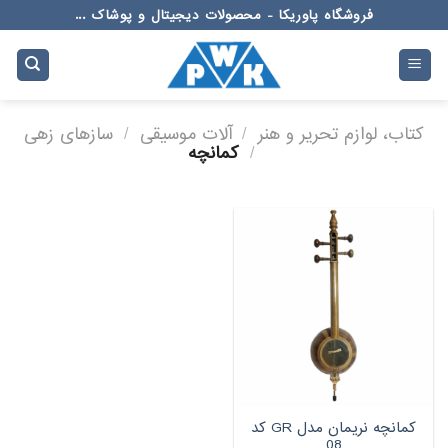
Ski
فروشگاه پاوریکا - محصولات دیجیتال و پوشاک ...
t
conten
کتاب، لوازم تحریر و هنر
/
آلات موسیقی
/
سازهای زهی
/
کمانچه
کمانچه نریمان مدل GR کد
08