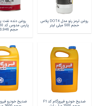
روغن ترمز رنو مدل DOT4 پلاس
روغن دنده نفت پ
حجم 500 میلی لیتر
پارس
حجم 0.946 لیتر
ضدیخ خودرو فیروزگام کد F1
حجم 2500 میلی لیتر
حجم 3600 میلی لیتر