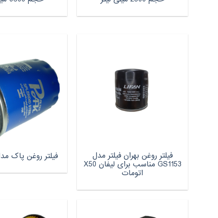
فیلتر روغن بهران فیلتر مدل
فیلتر روغن پاک مدل F/912
GS1153 مناسب برای لیفان X50
اتومات