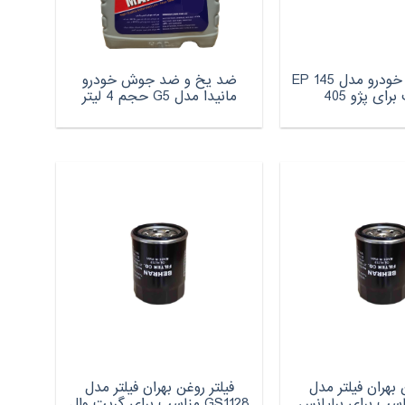
صافی بنزین خودرو مدل EP 145
ضد یخ و ضد جوش خودرو
ای پژو 405
مانیدا مدل G5 حجم 4 لیتر
 بهران فیلتر مدل
فیلتر روغن بهران فیلتر مدل
GS مناسب برای برلیانس
GS1128 مناسب برای گریت وال