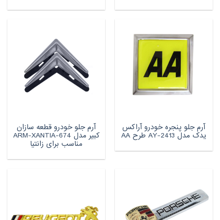
آرم جلو پنجره خودرو آراکس
آرم جلو خودرو قطعه سازان
یدک مدل AY-2413 طرح AA
کبیر مدل ARM-XANTIA-674
مناسب برای زانتیا