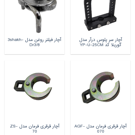
آچار سر پلوس درآر مدل
آچار فیلتر روغن مدل 3shakh-
گوریلا کد YP-U-25CM
Dr3/8
آچار قرقری فرمان مدل AGF-
آچار قرقری فرمان مدل ZS-
70
070