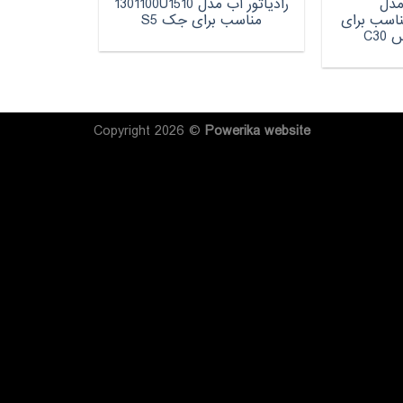
مدل
رادیاتور آب مدل 1301100U1510
1301100BS مناسب برای
مناسب برای جک S5
C3
Copyright 2026 ©
Powerika
website