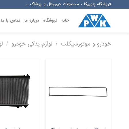
Ski
فروشگاه پاوریکا - محصولات دیجیتال و پوشاک ...
t
conten
خانه
فروشگاه
درباره ما
تماس با ما
خودرو و موتورسیکلت
/
لوازم یدکی خودرو
/
لو