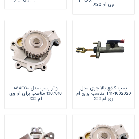
وی ام X22
پمپ کلاچ بالا چری مدل
واتر پمپ مدل 484FC-
T11-1602020 مناسب برای ام
1307010 مناسب برای ام وی
وی ام X33
ام X33