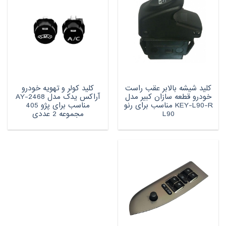
کلید شیشه بالابر عقب راست
کلید کولر و تهویه خودرو
خودرو قطعه سازان کبیر مدل
آراکس یدک مدل AY-2468
KEY-L90-R مناسب برای رنو
مناسب برای پژو 405
L90
مجموعه 2 عددی