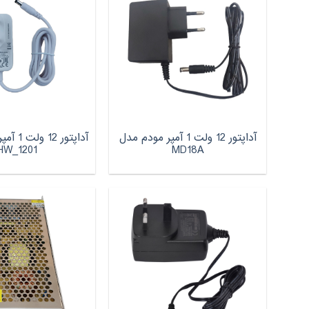
آداپتور 12 ولت 1 آمپر مودم مدل
آداپتور 
HW_1201
MD18A