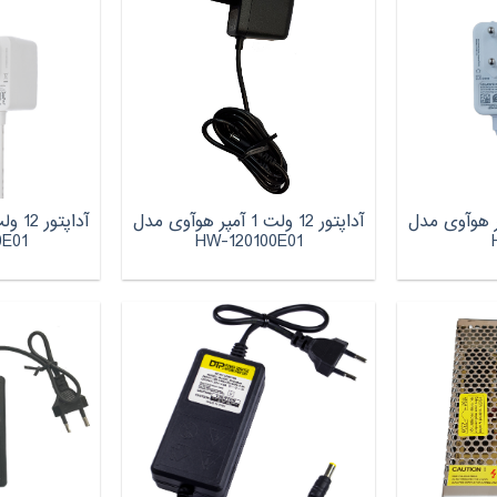
12 ولت 1‌ آمپر هوآوی مدل
آداپتور 12 ولت 1 آمپر هوآوی مدل
0E01
HW-120100E01