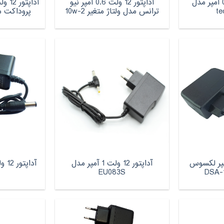
آداپتور 12 ولت 0.6 آمپر مدل
آداپتور 12 ولت 0.6 آمپر نیو
ترانس مدل ولتاژ متغیر 10w-2
پروداکت مدل 98A
ور 12 ولت 1 آمپر لکسوس
آداپتور 12 ولت 1 آمپر مدل
EU083S