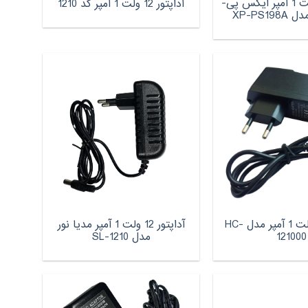
آداپتور 12 ولت 1 آمپر ایکس پی-
آداپتور 12 ولت 1 آمپر کد 1210
XP-PS1
آداپتور 12 ولت 1 آمپر مدل HC-
آداپتور 12 ولت 1 آمپر مدیا نور
121000
مدل SL-1210