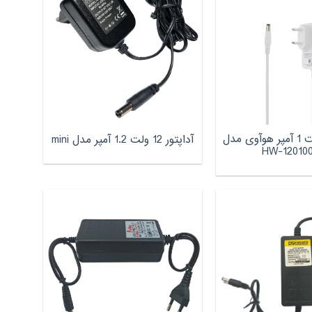
آداپتور 12 ولت 1 آمپر هوآوی مدل
آداپتور 12 ولت 1.2 آمپر مدل mini
HW-12010