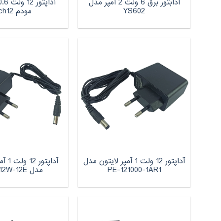
آدابتور برق 6 ولت 2 آمپر مدل
YS602
مودم tech12
آداپتور 12 ولت 1 آمپر لایتون مدل
آداپت
PE-121000-1AR1
مدل DSA-12W-12E