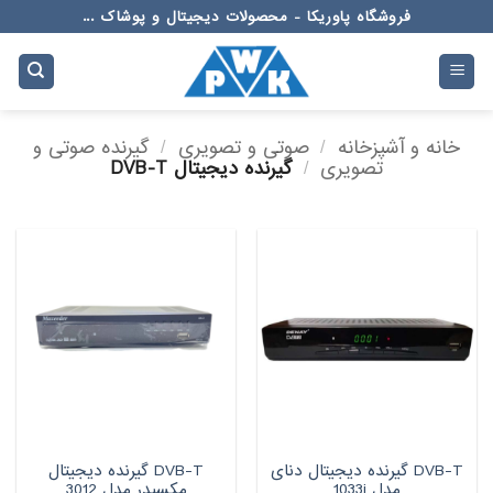
Ski
فروشگاه پاوریکا - محصولات دیجیتال و پوشاک ...
t
conten
خانه و آشپزخانه
/
صوتی و تصویری
/
گیرنده صوتی و
تصویری
/
گیرنده دیجیتال DVB-T
DVB-T گیرنده دیجیتال دنای
DVB-T گیرنده دیجیتال
مدل 1033i
مکسیدر مدل 3012