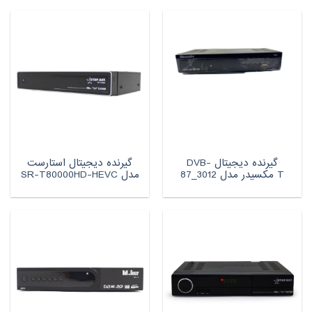
گیرنده دیجیتال DVB-
گیرنده دیجیتال استارست
T مکسیدر مدل 3012_87
مدل SR-T80000HD-HEVC