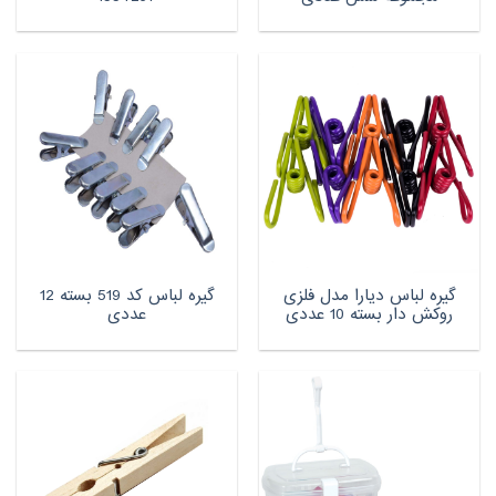
گیره لباس دیارا مدل فلزی
گیره لباس کد 519 بسته 12
روکش دار بسته 10 عددی
عددی