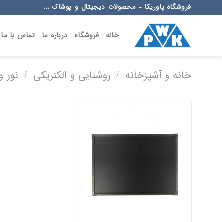
Ski
فروشگاه پاوریکا - محصولات دیجیتال و پوشاک ...
t
conten
خانه
فروشگاه
درباره ما
تماس با ما
خانه و آشپزخانه
/
روشنایی و الکتریکی
/
نور و