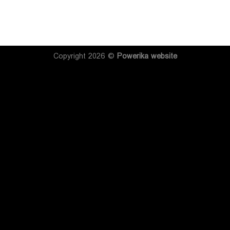
Copyright 2026 ©
Powerika
website