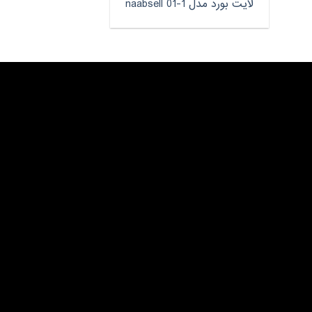
لایت بورد مدل naabsell 01-1