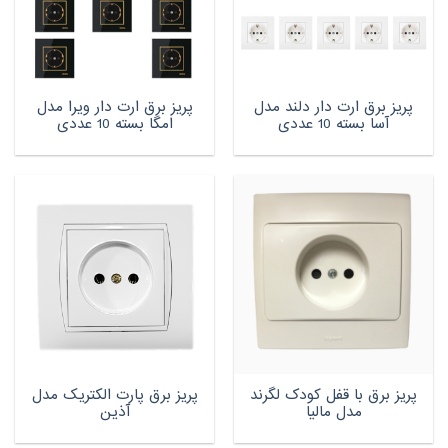
پریز برق ارت دار دلند مدل
پریز برق ارت دار ویرا مدل
آسا بسته 10 عددی
امگا بسته 10 عددی
پریز برق با قفل کودک لگرند
پریز برق پارت الکتریک مدل
مدل مالیا
آذین