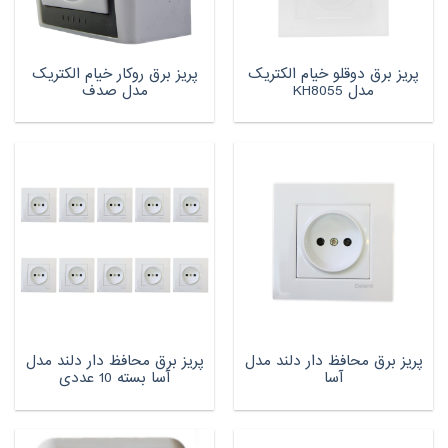
پریز برق دوقلو خیام الکتریک
پریز برق روکار خیام الکتریک
مدل KH8055
مدل صدف
پریز برق محافظ دار دلند مدل
پریز برق محافظ دار دلند مدل
آسا
آسا بسته 10 عددی