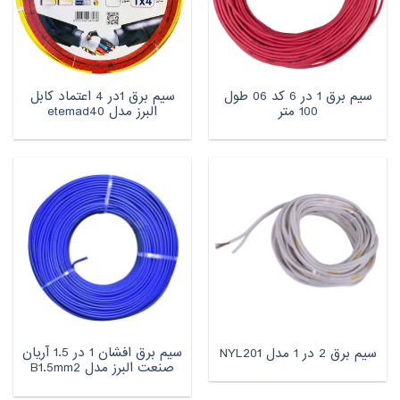
سیم برق 1 در 6 کد 06 طول
سیم برق 1در 4 اعتماد کابل
100 متر
البرز مدل etemad40
سیم برق افشان 1 در 1.5 آریان
سیم برق 2 در 1 مدل NYL201
صنعت البرز مدل B1.5mm2