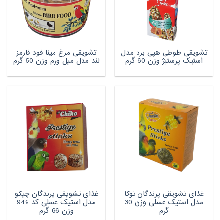
تشویقی طوطی هپی برد مدل
تشویقی مرغ مینا فود فارمز
استیک پرستیژ وزن 60 گرم
لند مدل میل ورم وزن 50 گرم
غذای تشویقی پرندگان توکا
غذای تشویقی پرندگان چیکو
مدل استیک عسلی وزن 30
مدل استیک عسلی کد 949
گرم
وزن 66 گرم