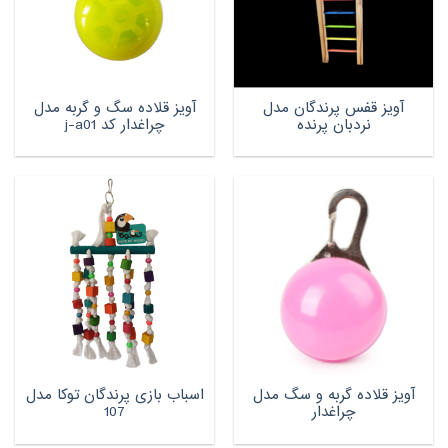
آویز قفس پرندگان مدل
آویز قلاده سگ و گربه مدل
نردبان پرنده
چراغدار کد j-a01
آویز قلاده گربه و سگ مدل
اسباب بازی پرندگان توکا مدل
چراغدار
107