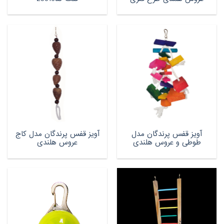
آویز قفس پرندگان مدل
آویز قفس پرندگان مدل کاج
طوطی و عروس هلندی
عروس هلندی