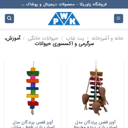
Ski
فروشگاه پاوریکا - محصولات دیجیتال و پوشاک ...
t
conten
خانه و آشپزخانه
/
پت شاپ
/
حیوانات خانگی
/
آموزش،
سرگرمی و اکسسوری حیوانات
آویز قفس پرندگان مدل
آویز قفس پرندگان مدل
اسباب بازی پرنده مخروط
اسباب بازی طوطی سانان