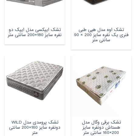
تشک اوه مدل هپی طبی
تشک ایپکسی مدل ایپک دو
فنری یک نفره سایز 200 × 90
نفره سایز 180×200 سانتی متر
سانتی متر
تشک برقی وگال مدل
تشک پرومدی مدل WILD
هستاش دونفره سایز
دونفره سایز 160×200 سانتی
200×160 سانتی متر
متر