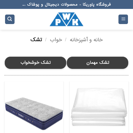
Ski
فروشگاه پاوریکا - محصولات دیجیتال و پوشاک ...
t
conten
خانه و آشپزخانه
/
خواب
/
تشک
تشک مهمان
تشک خوشخواب