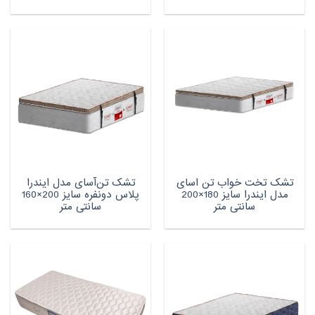
تشک تخت خواب تن اسای
تشک تن‌آسای مدل ایندرا
مدل ایندرا سایز 180×200
پلاس دونفره سایز 200×160
سانتی متر
سانتی متر