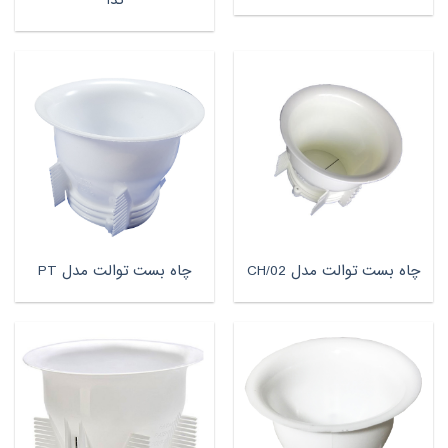
چاه بست توالت مدل CH/02
چاه بست توالت مدل PT