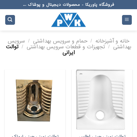
Ski
فروشگاه پاوریکا - محصولات دیجیتال و پوشاک ...
t
conten
خانه و آشپزخانه
/
حمام و سرویس بهداشتی
/
سرویس
بهداشتی
/
تجهیزات و قطعات سرویس بهداشتی
/
توالت
ایرانی
توالت زمینی چینی اطلس
توالت زمینی چینی لیماک