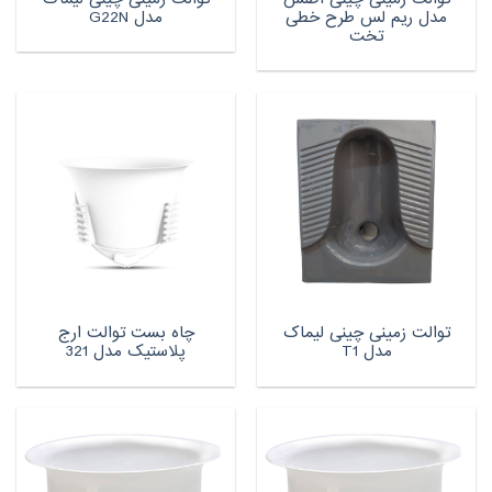
مدل ریم لس طرح خطی
مدل G22N
تخت
توالت زمینی چینی لیماک
چاه بست توالت ارج
مدل T1
پلاستیک مدل 321