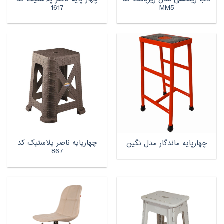
1617
MM5
چهارپایه ناصر پلاستیک کد
چهارپایه ماندگار مدل نگین
867