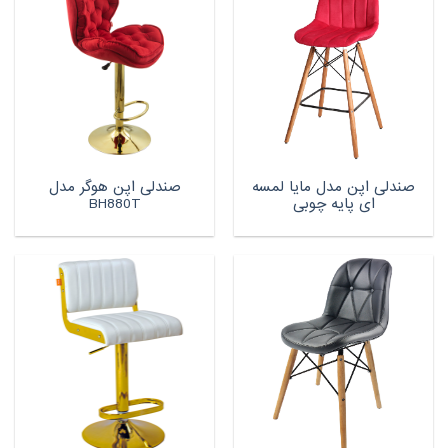
صندلی اپن مدل مایا لمسه
صندلی اپن هوگر مدل
ای پایه چوبی
BH880T