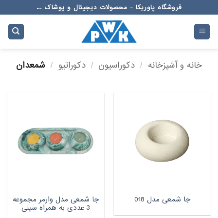
Ski
فروشگاه پاوریکا - محصولات دیجیتال و پوشاک ...
t
conten
خانه و آشپزخانه
/
دکوراسیون
/
دکوراتیو
/
شمعدان
جا شمعی مدل وارمر مجموعه
جا شمعی مدل 018
3 عددی به همراه سینی