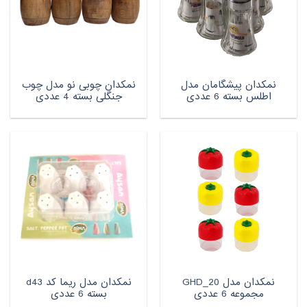
نمکدان پیشگامان مدل
نمکدان چوبی نو مدل چوب
اطلس بسته 6 عددی
جنگلی بسته 4 عددی
نمکدان مدل GHD_20
نمکدان مدل ریما کد d43
مجموعه 6 عددی
بسته 6 عددی