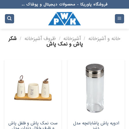
Ski
فروشگاه پاوریکا - محصولات دیجیتال و پوشاک ...
t
conten
خانه و آشپزخانه
/
آشپزخانه
/
ظروف آشپزخانه
/
شکر
پاش و نمک پاش
ادویه پاش پاشاباغچه مدل
ست نمک پاش و فلفل پاش
دنیز
و ظرف خلال دندان مدل