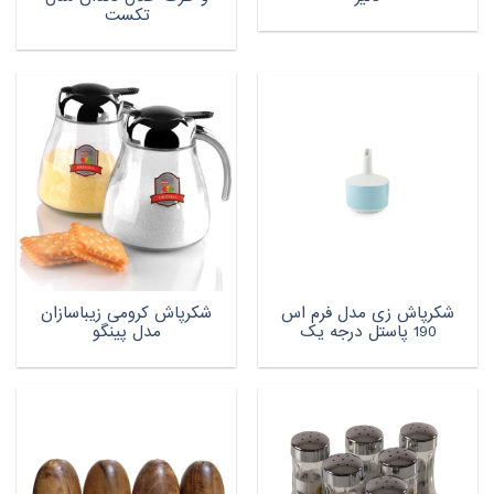
تکست
شکرپاش زی مدل فرم اس
شکرپاش کرومی زیباسازان
190 پاستل درجه یک
مدل پینگو