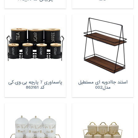
استند جاادویه ای مستطیل
پاسماوری 7 پارچه بی.وی.کی
مدل002
کد 863161