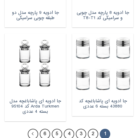
جا ادویه 8 پارچه مدل چوبی
جا ادویه 9 پارچه مدل دو
و سرامیکی کد T8-T1
طبقه چوبی سرامیکی
جا ادویه ای پاشاباغچه کد
جا ادویه ای پاشاباغچه مدل
43880 بسته 6 عددی
Arda Turkmen کد 95104
بسته 4 عددی
6
5
4
3
2
1