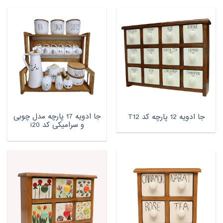
جا ادویه 17 پارچه مدل چوبی
جا ادویه 12 پارچه کد T12
و سرامیکی کد i20