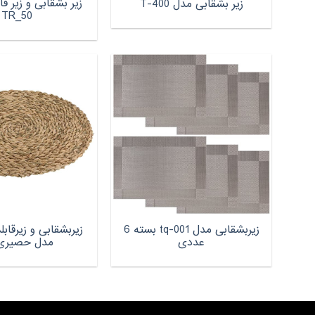
زیر بشقابی و زیر قا
زیر بشقابی مدل T-400
TR_50
زیربشقابی مدل tq-001 بسته 6
زیربشقابی و زیرقاب
عددی
مدل حصیری 5