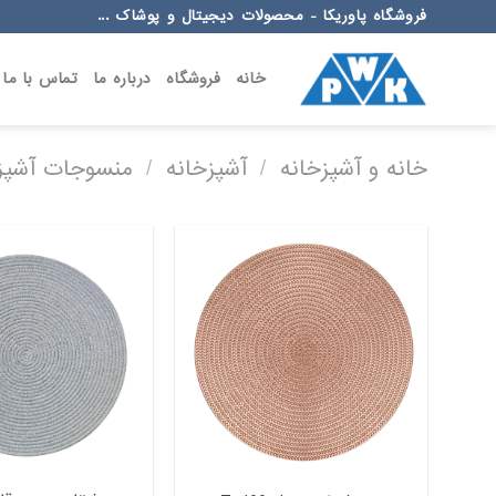
Ski
فروشگاه پاوریکا - محصولات دیجیتال و پوشاک ...
t
conten
خانه
فروشگاه
درباره ما
تماس با ما
خانه و آشپزخانه
/
آشپزخانه
/
منسوجات آشپز