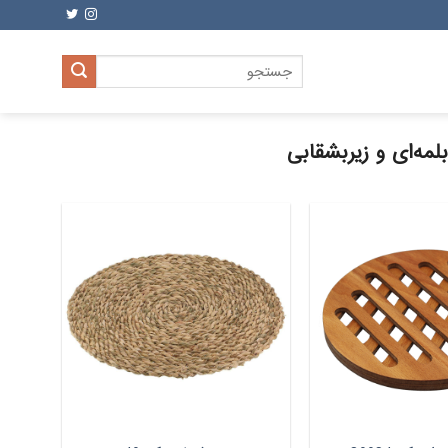
جستجو
برای:
بلمه‌ای و زیربشقابی