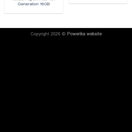
Generation 16GB
Copyright 2026 ©
Powerika
website