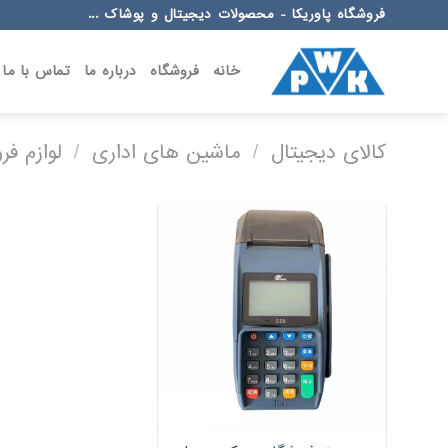
Ski
فروشگاه پاوریکا - محصولات دیجیتال و پوشاک ...
t
conten
خانه
فروشگاه
درباره ما
تماس با ما
کالای دیجیتال
/
ماشین های اداری
/
لوازم ف