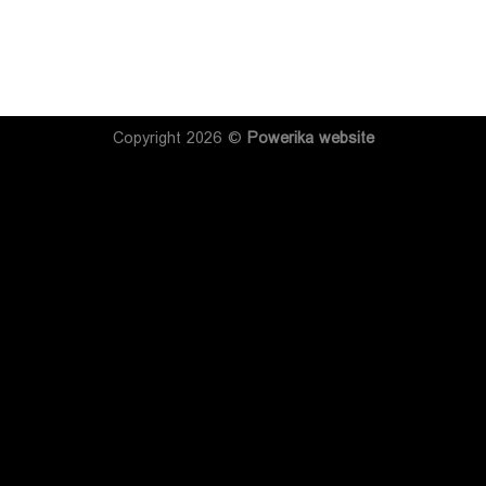
Copyright 2026 ©
Powerika
website