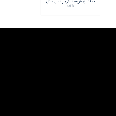
صندوق فروشگاهی پکس مدل
s58