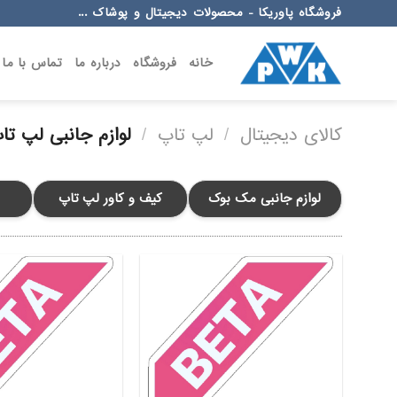
Ski
فروشگاه پاوریکا - محصولات دیجیتال و پوشاک ...
t
conten
خانه
فروشگاه
درباره ما
تماس با ما
کالای دیجیتال
/
لپ تاپ
/
لوازم جانبی لپ تا
لوازم جانبی مک بوک
کیف و کاور لپ تاپ