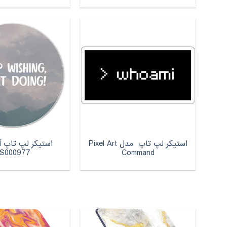
استیکر لپ تاپ مدل Pixel Art
استیکر لپ تاپ آ
S000977
Command