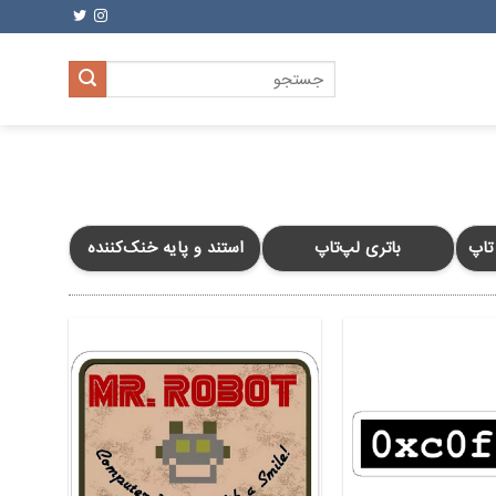
جستجو
برای:
تاپ
باتری لپ‌تاپ
استند و پایه خنک‌کننده