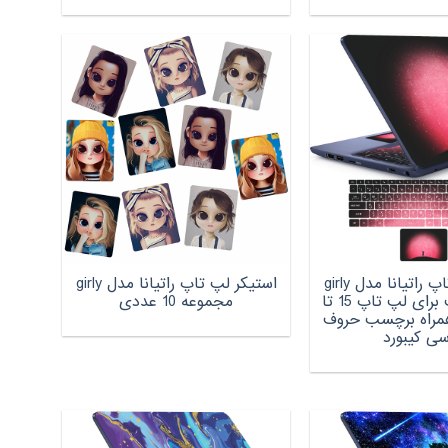
استیکر لپ تاپ راتیانا مدل girly
استیکر لپ تاپ راتیانا مدل girly
night مناسب برای لپ تاپ 15 تا
مجموعه 10 عددی
ه همراه برچسب حروف
سی کیبورد