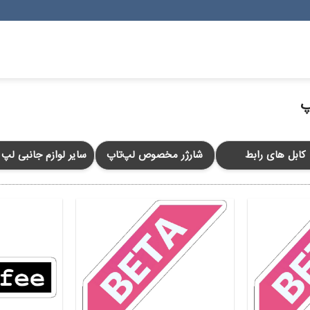
پ
کابل های رابط
شارژر مخصوص لپ‌تاپ
سایر لوازم جانبی لپ 