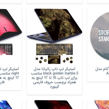
کام مدل
استیکر لپ تاپ راتیانا مدل
A
black golden marble 5 مناسب
برای لپ تاپ 15 تا 17 اینچ به
17 اینچ ب
همراه برچسب حروف فارسی
فار
کیبورد