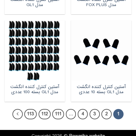
مدل FOX PLUS
مدل GL1
آستین کنترل کننده انگشت
آستین کنترل کننده انگشت
مدل GL1 بسته 10 عددی
مدل GL1 بسته 100 عددی
113
112
111
…
4
3
2
1