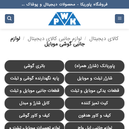
Ski
فروشگاه پاوریکا - محصولات دیجیتال و پوشاک ...
t
conten
کالای دیجیتال
/
لوازم جانبی کالای دیجیتال
/
لوازم
جانبی گوشی موبایل
پاوربانک (شارژر همراه)
باتری گوشی
شارژر تبلت و موبایل
پایه نگهدارنده گوشی و تبلت
قطعات یدکی موبایل و تبلت
قطعات جانبی موبایل و تبلت
کیت تمیز کننده
کابل شارژ و مبدل
کیف و کاور هدفون
کیف و کاور گوشی
لوازم جانبی اپل واچ
لوازم تعمیرات موبایل، تبلت و