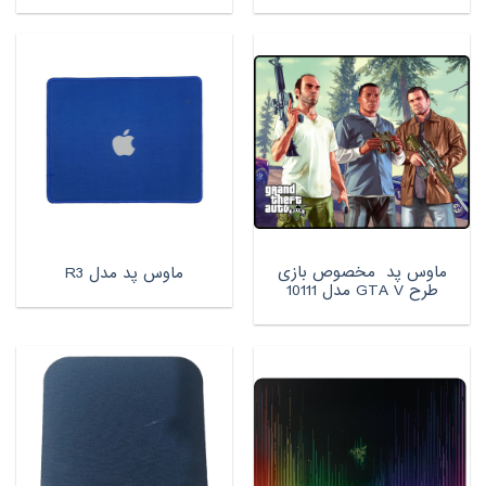
ماوس پد مخصوص بازی
ماوس پد مدل R3
طرح GTA V مدل 10111