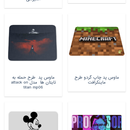
ماوس پد چاپ گردو طرح
ماوس پد طرح حمله به
ماینکرافت
تایتان ها مدل attack on
titan mp06