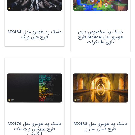
دسک پد مخصوص بازی
دسک پد هومرو مدل MX464
هومرو مدل MX434 طرح
طرح جان ویک
بازی ماینکرفت
دسک پد هومرو مدل MX468
دسک پد هومرو مدل MX476
طرح سنتی مدرن
طرح بیزینس و جملات
انگیزشی