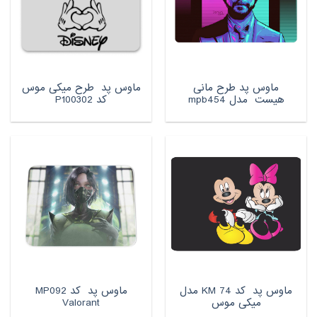
ماوس پد طرح مانی
ماوس پد طرح میکی موس
هیست مدل mpb454
کد P100302
ماوس پد کد KM 74 مدل
ماوس پد کد MP092
میکی موس
Valorant