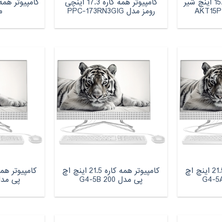
کامپیوتر همه کاره 15.0 اینچ شیر
کامپیوتر همه کاره 17.3 اینچی
رومز مدل PPC-173RN3GIG
م
کامپیوتر همه کاره 21.5 اینچ اچ‌
کامپیوتر همه کاره 21.5 اینچ اچ‌
پی مدل 200 G4-5B
پی مدل 200 C