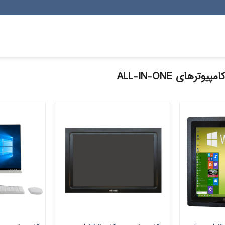
مپیوترهای ALL-IN-ONE