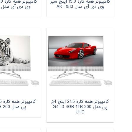
کامپیوتر همه کاره 15.0 اینچ شیر
وی دی آی مدل AKT15I3
وی دی آی مدل AKT15P
کامپیوتر همه کاره 21.5 اینچ اچ‌
پی مدل 200 G4-i3 4GB 1TB
پی مدل 200 G4-5A
UHD