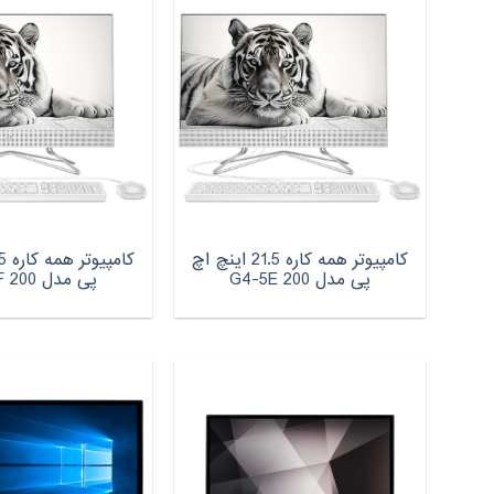
کامپیوتر همه کاره 21.5 اینچ اچ‌
پی مدل 200 G4-5E
پی مدل 200 G4-5F