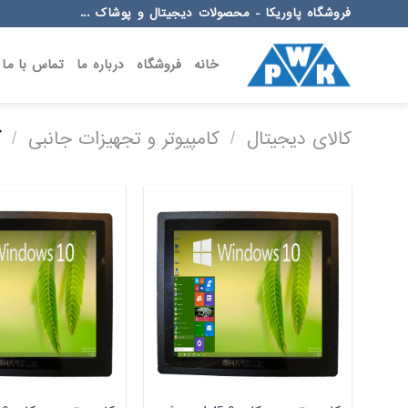
Ski
فروشگاه پاوریکا - محصولات دیجیتال و پوشاک ...
t
conten
خانه
فروشگاه
درباره ما
تماس با ما
کالای دیجیتال
/
کامپیوتر و تجهیزات جانبی
/
کا