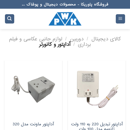
Ski
فروشگاه پاوریکا - محصولات دیجیتال و پوشاک ...
t
conten
کالای دیجیتال
/
دوربین
/
لوازم جانبی عکاسی و فیلم
برداری
/
آداپتور و کانورتر
آداپتور تبدیل 220 به 110 ولت
آداپتور ماونت مدل 320
ژانومه مدل 100 وات