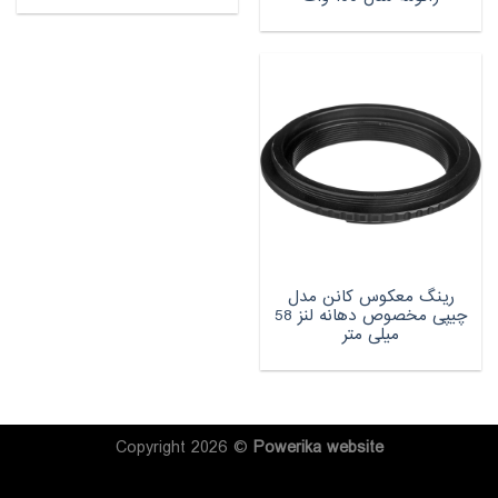
رینگ معکوس کانن مدل
چیپی مخصوص دهانه لنز 58
میلی متر
Copyright 2026 ©
Powerika
website