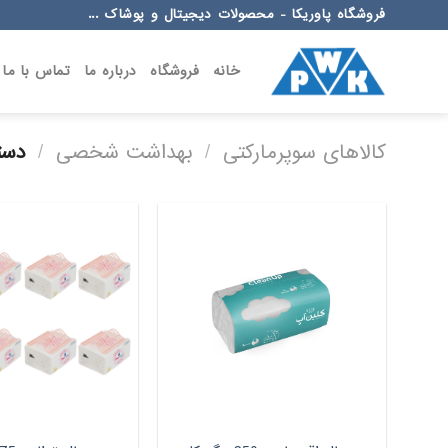
Ski
فروشگاه پاوریکا - محصولات دیجیتال و پوشاک ...
t
conten
خانه
فروشگاه
درباره ما
تماس با ما
کالاهای سوپرمارکتی
/
بهداشت شخصی
/
دستم