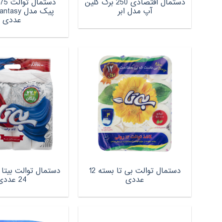
دستمال اقتصادی 250 برگ کلین
آپ مدل ابر
عددی
دستمال توالت بی تا بسته 12
عددی
24 عددی