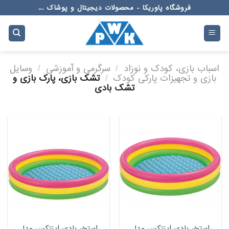
Ski
فروشگاه پاوریکا - محصولات دیجیتال و پوشاک ...
t
conten
اسباب بازی، کودک و نوزاد
/
سرگرمی و آموزشی
/
وسایل
بازی و تجهیزات پارکی کودک
/
تشک بازی، پارک بازی و
تشک بادی
استخر بادی اینتکس مدل
استخر بادی اینتکس مدل