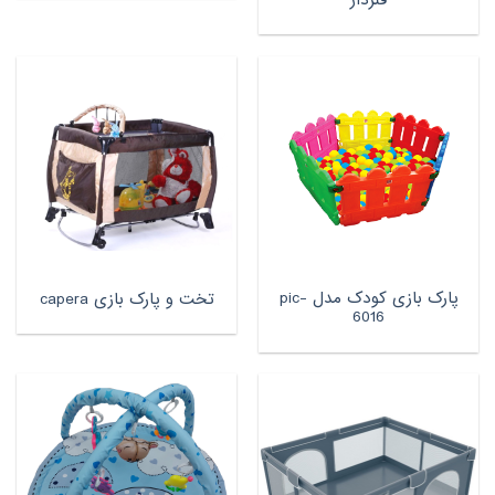
پارک بازی کودک مدل pic-
تخت و پارک بازی capera
6016