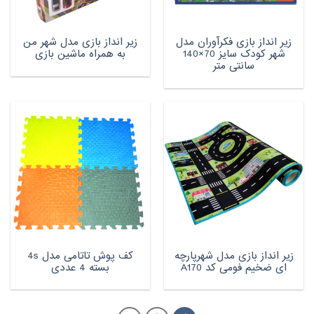
زیر انداز بازی فکرآوران مدل
زیر انداز بازی مدل شهر من
شهر کودک سایز 70×140
به همراه ماشین بازی
سانتی متر
زیر انداز بازی مدل شهرپارچه
کف پوش تاتامی مدل 4s
ای ضخیم فومی کد A170
بسته 4 عددی