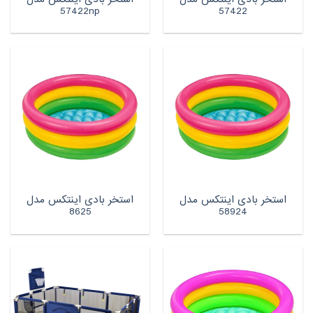
57422np
57422
استخر بادی اینتکس مدل
استخر بادی اینتکس مدل
8625
58924